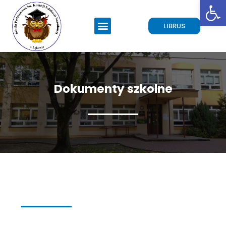
Open toolbar
LIBRUS
Dokumenty szkolne