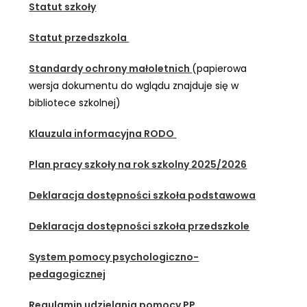
Statut
szkoły
Statut przedszkola
Standardy ochrony małoletnich
(papierowa
wersja dokumentu do wglądu znajduje się w
bibliotece szkolnej)
Klauzula informacyjna RODO
Plan pracy szkoły na rok szkolny 2025/2026
D
eklaracja dostępności szkoła podstawowa
Deklaracja dostępności szkoła przedszkole
System pomocy psycholo
giczno-
pedagogicznej
Regulamin udzielania pomocy PP