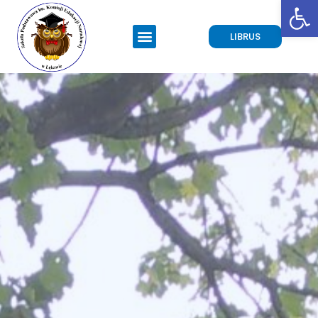
Open toolbar
LIBRUS