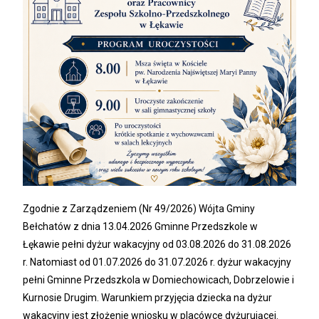
Zgodnie z Zarządzeniem (Nr 49/2026) Wójta Gminy
Bełchatów z dnia 13.04.2026 Gminne Przedszkole w
Łękawie pełni dyżur wakacyjny od 03.08.2026 do 31.08.2026
r. Natomiast od 01.07.2026 do 31.07.2026 r. dyżur wakacyjny
pełni Gminne Przedszkola w Domiechowicach, Dobrzelowie i
Kurnosie Drugim. Warunkiem przyjęcia dziecka na dyżur
wakacyjny jest złożenie wniosku w placówce dyżurującej.