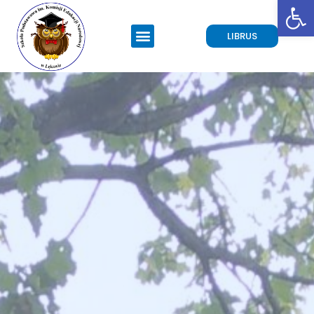
Open toolbar
LIBRUS