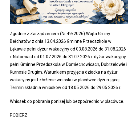
Zgodnie z Zarządzeniem (Nr 49/2026) Wójta Gminy
Bełchatów z dnia 13.04.2026 Gminne Przedszkole w
Łękawie pełni dyżur wakacyjny od 03.08.2026 do 31.08.2026
r. Natomiast od 01.07.2026 do 31.07.2026 r. dyżur wakacyjny
pełni Gminne Przedszkola w Domiechowicach, Dobrzelowie i
Kurnosie Drugim. Warunkiem przyjęcia dziecka na dyżur
wakacyjny jest złożenie wniosku w placówce dyżurującej.
Termin składnia wniosków od 18.05.2026 do 29.05.2026 r.
Wniosek do pobrania poniżej lub bezpośrednio w placówce.
POBIERZ