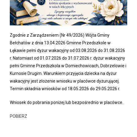
Zgodnie z Zarządzeniem (Nr 49/2026) Wójta Gminy
Bełchatów z dnia 13.04.2026 Gminne Przedszkole w
Łękawie pełni dyżur wakacyjny od 03.08.2026 do 31.08.2026
r. Natomiast od 01.07.2026 do 31.07.2026 r. dyżur wakacyjny
pełni Gminne Przedszkola w Domiechowicach, Dobrzelowie i
Kurnosie Drugim. Warunkiem przyjęcia dziecka na dyżur
wakacyjny jest złożenie wniosku w placówce dyżurującej.
Termin składnia wniosków od 18.05.2026 do 29.05.2026 r.
Wniosek do pobrania poniżej lub bezpośrednio w placówce.
POBIERZ