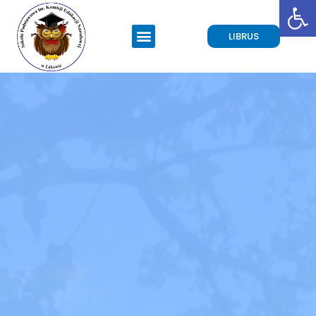
Open toolbar
LIBRUS