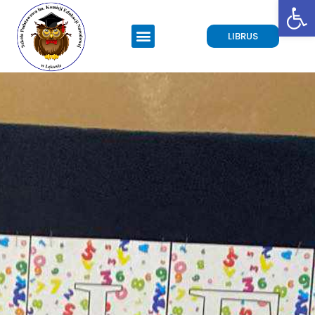
Open toolbar
LIBRUS