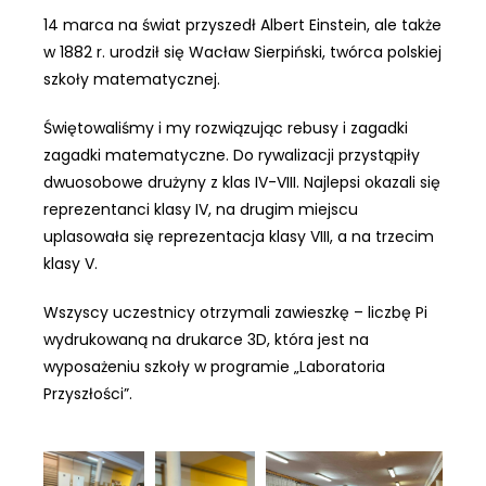
14 marca na świat przyszedł Albert Einstein, ale także
w 1882 r. urodził się Wacław Sierpiński, twórca polskiej
szkoły matematycznej.
Świętowaliśmy i my rozwiązując rebusy i zagadki
zagadki matematyczne. Do rywalizacji przystąpiły
dwuosobowe drużyny z klas IV-VIII. Najlepsi okazali się
reprezentanci klasy IV, na drugim
miejscu
uplasowała się reprezentacja klasy VIII, a na trzecim
klasy V.
Wszyscy uczestnicy otrzymali zawieszkę – liczbę Pi
wydrukowaną na drukarce 3D, która jest na
wyposażeniu szkoły w programie „Laboratoria
Przyszłości”.