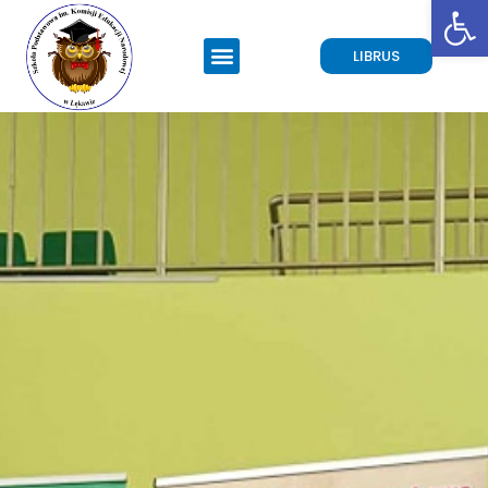
Open toolbar
LIBRUS