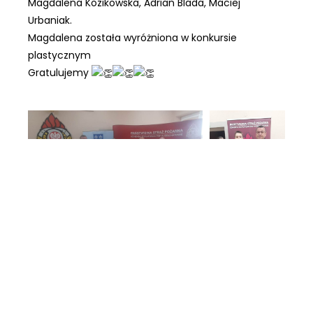
Magdalena Kozikowska, Adrian Blada, Maciej
Urbaniak.
Magdalena została wyróżniona w konkursie
plastycznym
Gratulujemy