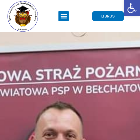
Open toolbar
LIBRUS