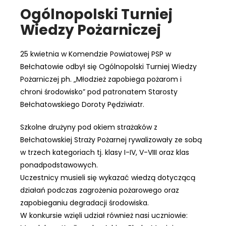
Ogólnopolski Turniej
Wiedzy Pożarniczej
25 kwietnia w Komendzie Powiatowej PSP w
Bełchatowie odbył się Ogólnopolski Turniej Wiedzy
Pożarniczej ph. „Młodzież zapobiega pożarom i
chroni środowisko” pod patronatem Starosty
Bełchatowskiego Doroty Pędziwiatr.
Szkolne drużyny pod okiem strażaków z
Bełchatowskiej Straży Pożarnej rywalizowały ze sobą
w trzech kategoriach tj. klasy I-IV, V-VIII oraz klas
ponadpodstawowych.
Uczestnicy musieli się wykazać wiedzą dotyczącą
działań podczas zagrożenia pożarowego oraz
zapobieganiu degradacji środowiska.
W konkursie wzięli udział również nasi uczniowie: