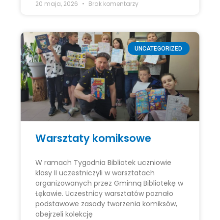
20 maja, 2026
Brak komentarzy
UNCATEGORIZED
Warsztaty komiksowe
W ramach Tygodnia Bibliotek uczniowie
klasy II uczestniczyli w warsztatach
organizowanych przez Gminną Bibliotekę w
Łękawie. Uczestnicy warsztatów poznało
podstawowe zasady tworzenia komiksów,
obejrzeli kolekcję