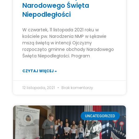
Narodowego Święta
Niepodległości
W czwartek, 11 listopada 2021 roku w
kościele pw. Narodzenia NMP w Łękawie
mszą świętą w intencji Ojczyzny
rozpoczęto gminne obchody Narodowego
Święta Niepodległości. Program
CZYTAJ WIĘCEJ »
12 listopada, 2021
Brak komentarzy
UNCATEGORIZED