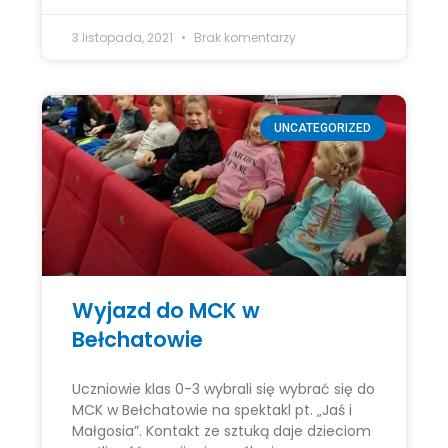
3 listopada, 2021
Brak komentarzy
UNCATEGORIZED
Wyjazd do MCK w
Bełchatowie
Uczniowie klas 0-3 wybrali się wybrać się do
MCK w Bełchatowie na spektakl pt. „Jaś i
Małgosia”. Kontakt ze sztuką daje dzieciom