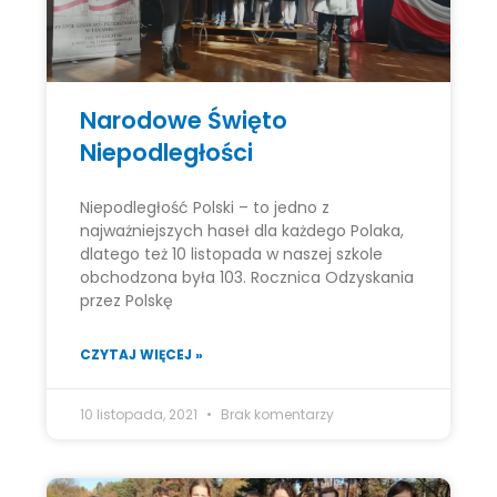
Narodowe Święto
Niepodległości
Niepodległość Polski – to jedno z
najważniejszych haseł dla każdego Polaka,
dlatego też 10 listopada w naszej szkole
obchodzona była 103. Rocznica Odzyskania
przez Polskę
CZYTAJ WIĘCEJ »
10 listopada, 2021
Brak komentarzy