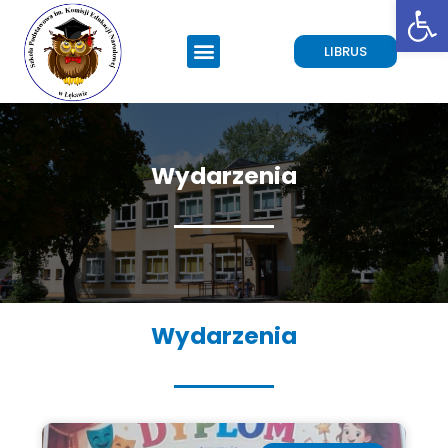
Open toolbar
LIBRUS
Wydarzenia
Wydarzenia