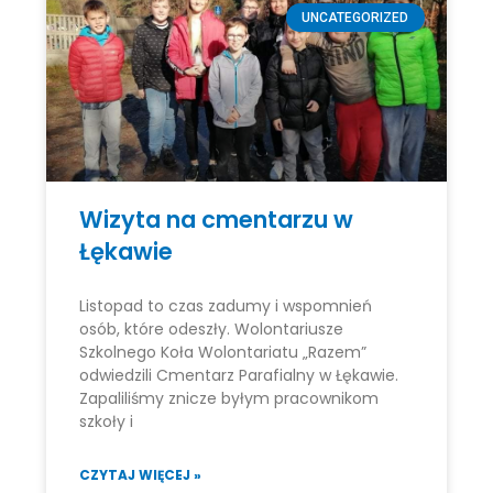
UNCATEGORIZED
Wizyta na cmentarzu w
Łękawie
Listopad to czas zadumy i wspomnień
osób, które odeszły. Wolontariusze
Szkolnego Koła Wolontariatu „Razem”
odwiedzili Cmentarz Parafialny w Łękawie.
Zapaliliśmy znicze byłym pracownikom
szkoły i
CZYTAJ WIĘCEJ »