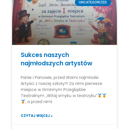
UNCATEGORIZED
Sukces naszych
najmłodszych artystów
Panie i Panowie, przed Wami najmłodsi
Artyści z naszej szkoły!!! Za nimi pierwsze
miejsce w Gminnym Przeglądzie
Teatralnym „Witaj smyku w teatrzyku”
, a przed nimi
CZYTAJ WIĘCEJ »