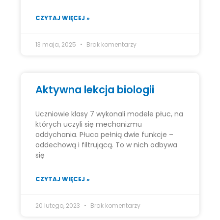
CZYTAJ WIĘCEJ »
13 maja, 2025
Brak komentarzy
Aktywna lekcja biologii
Uczniowie klasy 7 wykonali modele płuc, na
których uczyli się mechanizmu
oddychania. Płuca pełnią dwie funkcje –
oddechową i filtrującą. To w nich odbywa
się
CZYTAJ WIĘCEJ »
20 lutego, 2023
Brak komentarzy