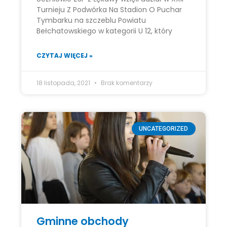
Turnieju Z Podwórka Na Stadion O Puchar
Tymbarku na szczeblu Powiatu
Bełchatowskiego w kategorii U 12, który
CZYTAJ WIĘCEJ »
18 listopada, 2021
Brak komentarzy
UNCATEGORIZED
Gminne obchody