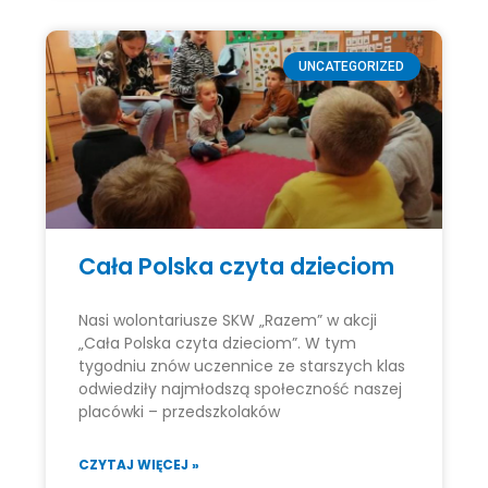
UNCATEGORIZED
Cała Polska czyta dzieciom
Nasi wolontariusze SKW „Razem” w akcji
„Cała Polska czyta dzieciom”. W tym
tygodniu znów uczennice ze starszych klas
odwiedziły najmłodszą społeczność naszej
placówki – przedszkolaków
CZYTAJ WIĘCEJ »