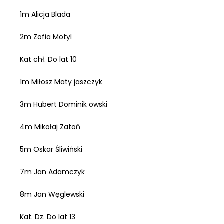
1m Alicja Blada
2m Zofia Motyl
Kat chł. Do lat 10
1m Miłosz Maty jaszczyk
3m Hubert Dominik owski
4m Mikołaj Zatoń
5m Oskar Śliwiński
7m Jan Adamczyk
8m Jan Węglewski
Kat. Dz. Do lat 13