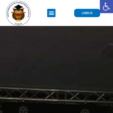
Open toolbar
LIBRUS