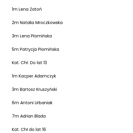
1m Lena Zatoń
2m Natalia Mroczkowska
3m Lena Płomińska
5m Patrycja Płomińska
Kat. Chł. Do lat 13
1m Kacper Adamczyk
3m Bartosz Kruszyński
6m Antoni Urbaniak
7m Adrian Blada
Kat. Chł do lat 16