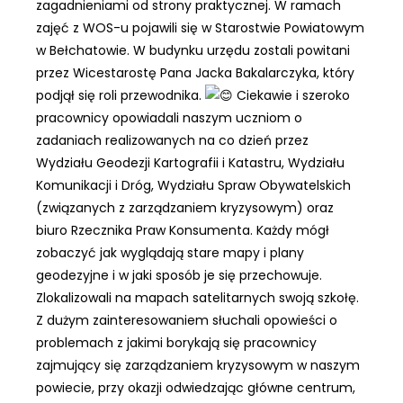
zagadnieniami od strony praktycznej. W ramach
zajęć z WOS-u pojawili się w Starostwie Powiatowym
w Bełchatowie. W budynku urzędu zostali powitani
przez Wicestarostę Pana Jacka Bakalarczyka, który
podjął się roli przewodnika.
Ciekawie i szeroko
pracownicy opowiadali naszym uczniom o
zadaniach realizowanych na co dzień przez
Wydziału Geodezji Kartografii i Katastru, Wydziału
Komunikacji i Dróg, Wydziału Spraw Obywatelskich
(związanych z zarządzaniem kryzysowym) oraz
biuro Rzecznika Praw Konsumenta. Każdy mógł
zobaczyć jak wyglądają stare mapy i plany
geodezyjne i w jaki sposób je się przechowuje.
Zlokalizowali na mapach satelitarnych swoją szkołę.
Z dużym zainteresowaniem słuchali opowieści o
problemach z jakimi borykają się pracownicy
zajmujący się zarządzaniem kryzysowym w naszym
powiecie, przy okazji odwiedzając główne centrum,