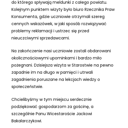
do którego spływają meldunki z całego powiatu.
Kolejnym punktem wizyty było biuro Rzecznika Praw
Konsumenta, gdzie uczniowie otrzymali szereg
cennych wskazówek, w jaki sposób rozwiązywać
problemy reklamacji i ustrzec się przed
nieuczciwymi sprzedawcami.
Na zakończenie nasi uczniowie zostali obdarowani
okolicznościowymi upominkami i bardzo miło
pożegnani. Dzisiejsza wizyta w Starostwie na pewno
zapadnie im na długo w pamięci i utrwali
zagadnienia poruszane na lekcjach wiedzy o
społeczeństwie.
Chcielibyśmy w tym miejscu serdecznie
podziękować gospodarzom za gościnę, a
szczególnie Panu Wicestaroście Jackowi
Bakalarczykowi.