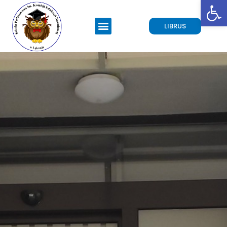
Open toolbar
LIBRUS