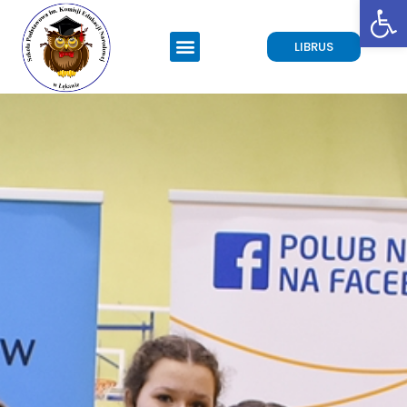
Open toolbar
LIBRUS