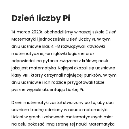
Dzień liczby Pi
14 marca 2023r. obchodziliśmy w naszej szkole Dzień
Matematyki i jednocześnie Dzień Liczby PI. W tym
dniu uczniowie klas 4 -8 rozwiązywali krzyżówki
matematyczne, łamigłówki logiczne oraz
odpowiadali na pytania związane z królową nauk
jaką jest matematyka. Najlepsi okazali się uczniowie
klasy VIII , którzy otrzymali najwięcej punktów. W tym
dniu uczniowie i ich rodzice przygotowali także
pyszne wypieki akcentując Liczbę Pi.
Dzień matematyki został stworzony po
to, aby dać
uczniom trochę odmiany w nauce matematyki.
Udział w grach i zabawach matematycznych miał
na celu pokazać inną stronę tej nauki. Matematyka