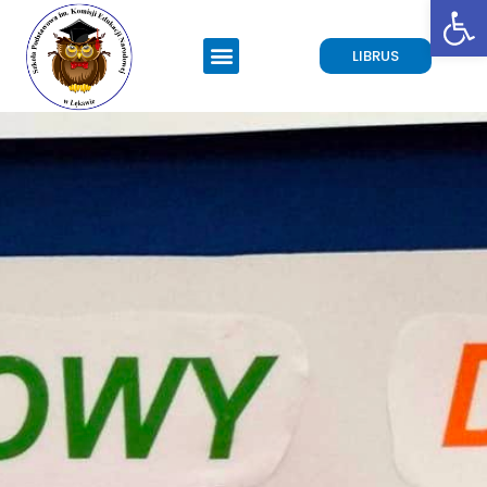
Open toolbar
LIBRUS