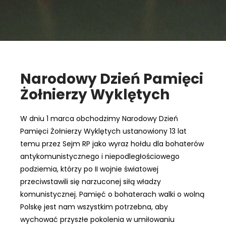
Narodowy Dzień Pamięci
Żołnierzy Wyklętych
W dniu 1 marca obchodzimy Narodowy Dzień
Pamięci Żołnierzy Wyklętych ustanowiony 13 lat
temu przez Sejm RP jako wyraz hołdu dla bohaterów
antykomunistycznego i niepodległościowego
podziemia, którzy po II wojnie światowej
przeciwstawili się narzuconej siłą władzy
komunistycznej. Pamięć o bohaterach walki o wolną
Polskę jest nam wszystkim potrzebna, aby
wychować przyszłe pokolenia w umiłowaniu