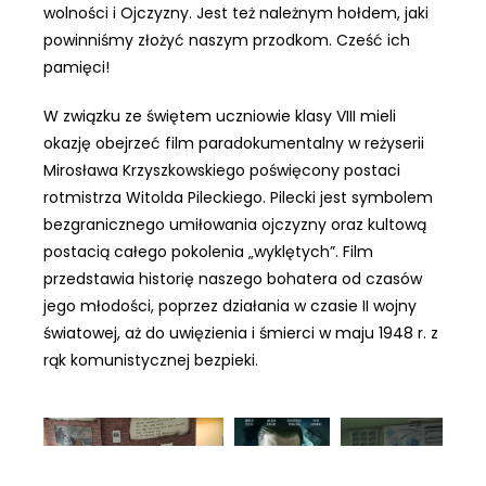
wolności i Ojczyzny. Jest też należnym hołdem, jaki
powinniśmy złożyć naszym przodkom. Cześć ich
pamięci!
W związku ze świętem uczniowie klasy VIII mieli
okazję obejrzeć film paradokumentalny w reżyserii
Mirosława Krzyszkowskiego poświęcony postaci
rotmistrza Witolda Pileckiego. Pilecki jest symbolem
bezgranicznego umiłowania ojczyzny oraz kultową
postacią całego pokolenia „wyklętych”. Film
przedstawia historię naszego bohatera od czasów
jego młodości, poprzez działania w czasie II wojny
światowej, aż do uwięzienia i śmierci w maju 1948 r. z
rąk komunistycznej bezpieki.