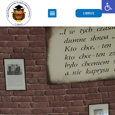
Open toolbar
LIBRUS