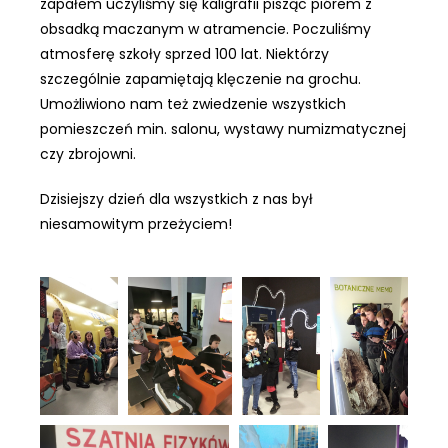
zapałem uczyliśmy się kaligrafii pisząc piórem z
obsadką maczanym w atramencie. Poczuliśmy
atmosferę szkoły sprzed 100 lat. Niektórzy
szczególnie zapamiętają klęczenie na grochu.
Umożliwiono nam też zwiedzenie wszystkich
pomieszczeń min. salonu, wystawy numizmatycznej
czy zbrojowni.
Dzisiejszy dzień dla wszystkich z nas był
niesamowitym przeżyciem!