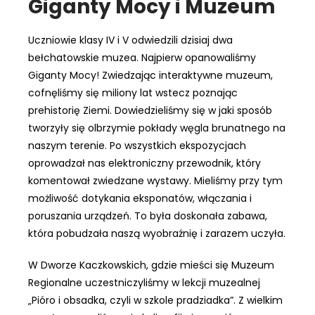
Giganty Mocy i Muzeum
Uczniowie klasy IV i V odwiedzili dzisiaj dwa
bełchatowskie muzea. Najpierw opanowaliśmy
Giganty Mocy! Zwiedzając interaktywne muzeum,
cofnęliśmy się miliony lat wstecz poznając
prehistorię Ziemi. Dowiedzieliśmy się w jaki sposób
tworzyły się olbrzymie pokłady węgla brunatnego na
naszym terenie. Po wszystkich ekspozycjach
oprowadzał nas elektroniczny przewodnik, który
komentował zwiedzane wystawy. Mieliśmy przy tym
możliwość dotykania eksponatów, włączania i
poruszania
urządzeń. To była doskonała zabawa,
która pobudzała naszą wyobraźnię i zarazem uczyła.
W Dworze Kaczkowskich, gdzie mieści się Muzeum
Regionalne uczestniczyliśmy w lekcji muzealnej
„Pióro i obsadka, czyli w szkole pradziadka”. Z wielkim