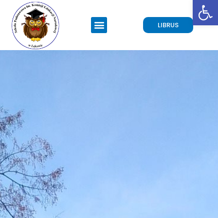
Open toolbar
LIBRUS