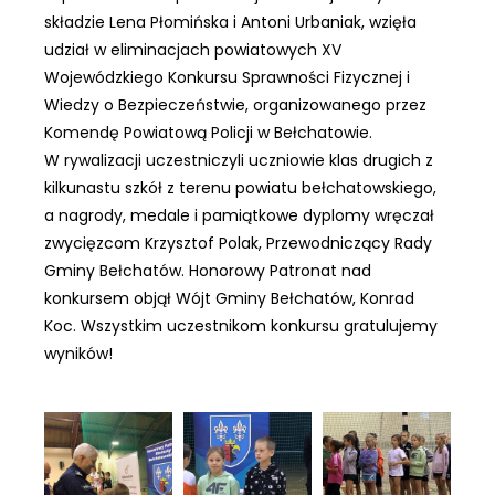
składzie Lena Płomińska i Antoni Urbaniak, wzięła
udział w eliminacjach powiatowych XV
Wojewódzkiego Konkursu Sprawności Fizycznej i
Wiedzy o Bezpieczeństwie, organizowanego przez
Komendę Powiatową Policji w Bełchatowie.
W rywalizacji uczestniczyli uczniowie klas drugich z
kilkunastu szkół z terenu powiatu bełchatowskiego,
a nagrody, medale i pamiątkowe dyplomy wręczał
zwycięzcom Krzysztof Polak, Przewodniczący Rady
Gminy Bełchatów. Honorowy Patronat nad
konkursem objął Wójt Gminy Bełchatów, Konrad
Koc. Wszystkim uczestnikom konkursu gratulujemy
wyników!