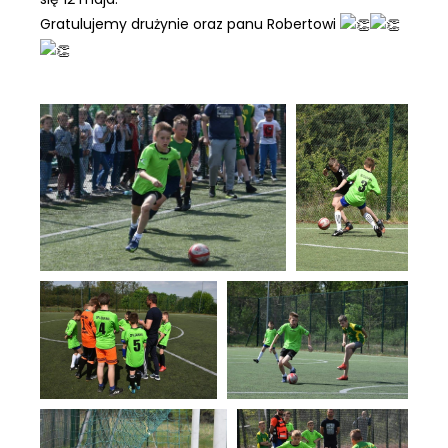
Gratulujemy drużynie oraz panu Robertowi