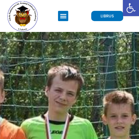
Open toolbar
LIBRUS