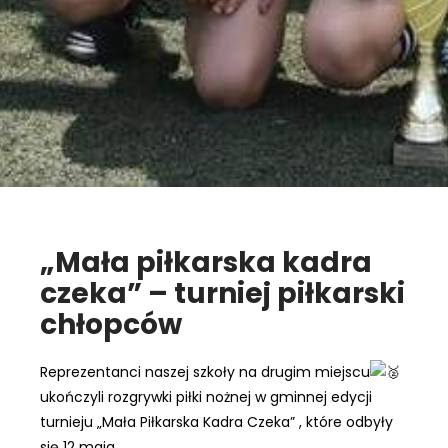
„Mała piłkarska kadra
czeka” – turniej piłkarski
chłopców
Reprezentanci naszej szkoły na drugim miejscu
ukończyli rozgrywki piłki nożnej w gminnej edycji
turnieju „Mała Piłkarska Kadra Czeka” , które odbyły
się 12 maja.