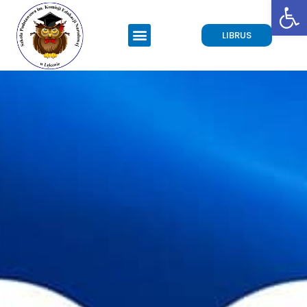
Open toolbar
LIBRUS