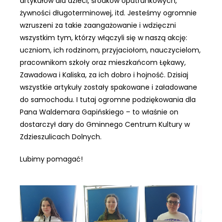
artykułów dla dzieci, środków opatrunkowych,
żywności długoterminowej, itd. Jesteśmy ogromnie
wzruszeni za takie zaangażowanie i wdzięczni
wszystkim tym, którzy włączyli się w naszą akcję:
uczniom, ich rodzinom, przyjaciołom, nauczycielom,
pracownikom szkoły oraz mieszkańcom Łękawy,
Zawadowa i Kaliska, za ich dobro i hojność. Dzisiaj
wszystkie artykuły zostały spakowane i załadowane
do samochodu. I tutaj ogromne podziękowania dla
Pana Waldemara Gapińskiego – to właśnie on
dostarczył dary do Gminnego Centrum Kultury w
Zdzieszulicach Dolnych.
Lubimy pomagać!