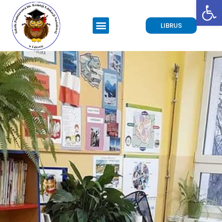
Open toolbar
LIBRUS