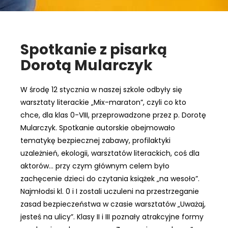
Spotkanie z pisarką
Dorotą Mularczyk
W środę 12 stycznia w naszej szkole odbyły się
warsztaty literackie „Mix-maraton”, czyli co kto
chce, dla klas 0-VIII, przeprowadzone przez p. Dorotę
Mularczyk. Spotkanie autorskie obejmowało
tematykę bezpiecznej zabawy, profilaktyki
uzależnień, ekologii, warsztatów literackich, coś dla
aktorów… przy czym głównym celem było
zachęcenie dzieci do czytania książek „na wesoło”.
Najmłodsi kl. 0 i I zostali uczuleni na przestrzeganie
zasad bezpieczeństwa w czasie warsztatów „Uważaj,
jesteś na ulicy”. Klasy II i III poznały atrakcyjne formy