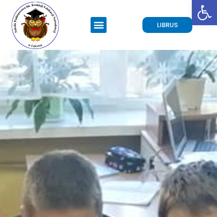
Open toolbar
LIBRUS