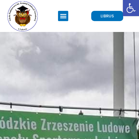
Open toolbar
LIBRUS