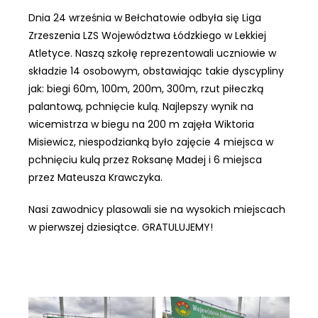
Dnia 24 września w Bełchatowie odbyła się Liga
Zrzeszenia LZS Województwa Łódzkiego w Lekkiej
Atletyce. Naszą szkołę reprezentowali uczniowie w
składzie 14 osobowym, obstawiając takie dyscypliny
jak: biegi 60m, 100m, 200m, 300m, rzut piłeczką
palantową, pchnięcie kulą. Najlepszy wynik na
wicemistrza w biegu na 200 m zajęła Wiktoria
Misiewicz, niespodzianką było zajęcie 4 miejsca w
pchnięciu kulą przez Roksanę Madej i 6 miejsca
przez Mateusza Krawczyka.
Nasi zawodnicy plasowali sie na wysokich miejscach
w pierwszej dziesiątce. GRATULUJEMY!